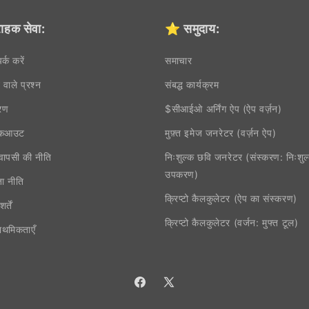
ाहक सेवा:
⭐ समुदाय:
र्क करें
समाचार
े वाले प्रश्न
संबद्ध कार्यक्रम
रण
$सीआईओ अर्निंग ऐप (ऐप वर्ज़न)
चेकआउट
मुफ़्त इमेज जनरेटर (वर्ज़न ऐप)
वापसी की नीति
निःशुल्क छवि जनरेटर (संस्करण: निःशुल
उपकरण)
ा नीति
क्रिप्टो कैलकुलेटर (ऐप का संस्करण)
र्तें
क्रिप्टो कैलकुलेटर (वर्जन: मुफ्त टूल)
राथमिकताएँ
फेसबुक
एक्स
(ट्विटर)