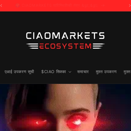
👋 आपका स्वागत है:
एआई उपकरण सूची
$CIAO सिक्का
समाचार
मुफ़्त उपकरण
मुफ़्