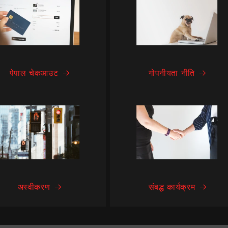
पेपाल चेकआउट
गोपनीयता नीति
अस्वीकरण
संबद्ध कार्यक्रम