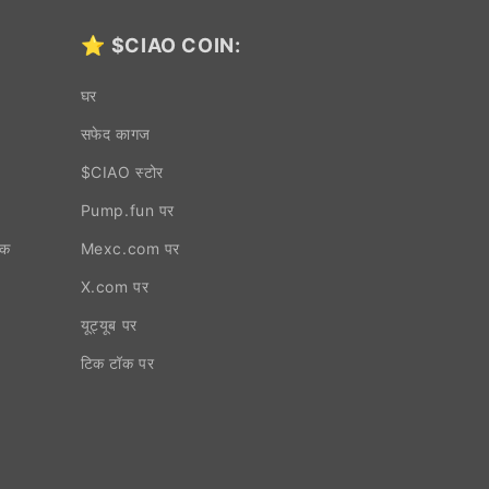
⭐
$CIAO COIN:
घर
सफेद कागज
$CIAO स्टोर
Pump.fun पर
्क
Mexc.com पर
X.com पर
यूट्यूब पर
टिक टॉक पर