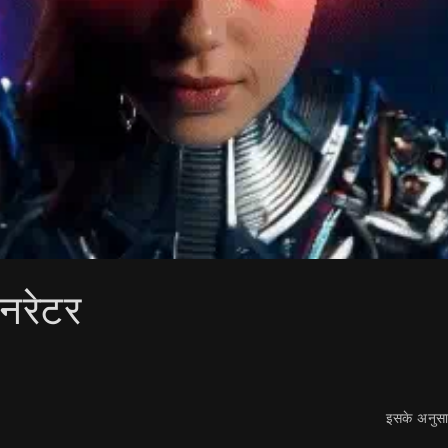
ेनरेटर
इसके अनुसार