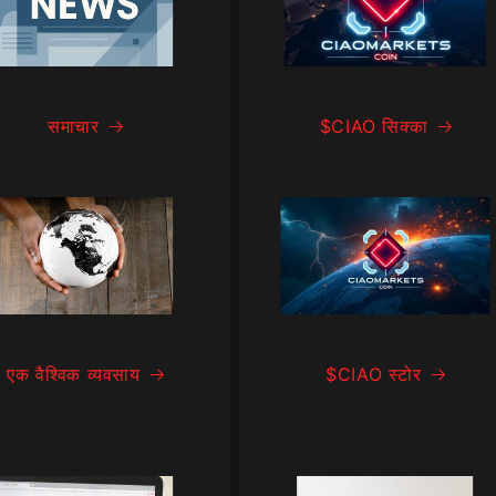
समाचार
$CIAO सिक्का
एक वैश्विक व्यवसाय
$CIAO स्टोर