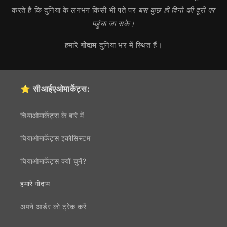
करते हैं कि दुनिया के लगभग किसी भी पते पर
बस कुछ ही दिनों की दूरी पर
पहुंचा जा सके।
हमारे
गोदाम
दुनिया भर में स्थित हैं।
⭐ सीआईएओमार्केट्स:
चियाओमार्केट्स के बारे में
चियाओमार्केट्स इकोसिस्टम
चियाओमार्केट्स क्यों चुनें?
हमारे गोदाम
अपने आर्डर को ट्रेक करें