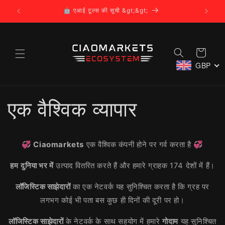
सामग्री
🤖 एआई टूल्स की सूची &gt;&gt;
🌍 CI
पर जाएं
कार्ट
GBP
एक वैश्विक व्यापार
💞 Ciaomarkets
एक वैश्विक कंपनी होने पर गर्व करता है 💞
हम
दुनिया भर में
उत्पाद वितरित करते हैं और हमारे ग्राहक 174 देशों में हैं।
लॉजिस्टिक साझेदारों
का एक नेटवर्क यह सुनिश्चित करता है कि ग्रह पर
लगभग कोई भी पता बस कुछ ही दिनों की दूरी पर हो।
लॉजिस्टिक साझेदारों
के नेटवर्क के साथ सहयोग में हमारे
गोदाम
यह सुनिश्चित