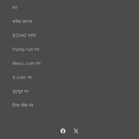
घर
सफेद कागज
$CIAO स्टोर
Pump.fun पर
Mexc.com पर
X.com पर
यूट्यूब पर
टिक टॉक पर
फेसबुक
एक्स