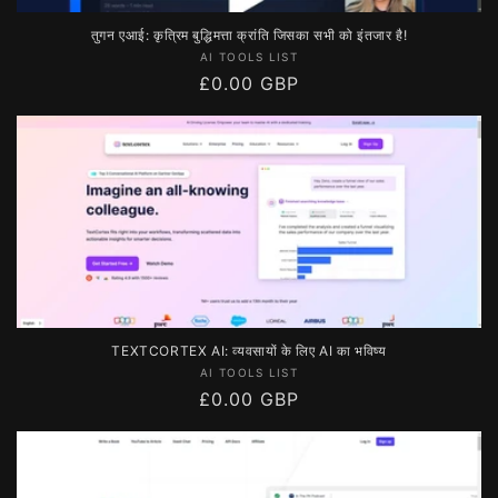
तुगन एआई: कृत्रिम बुद्धिमत्ता क्रांति जिसका सभी को इंतजार है!
विक्रेता:
AI TOOLS LIST
नियमित
£0.00 GBP
रूप
से
मूल्य
TEXTCORTEX AI: व्यवसायों के लिए AI का भविष्य
विक्रेता:
AI TOOLS LIST
नियमित
£0.00 GBP
रूप
से
मूल्य