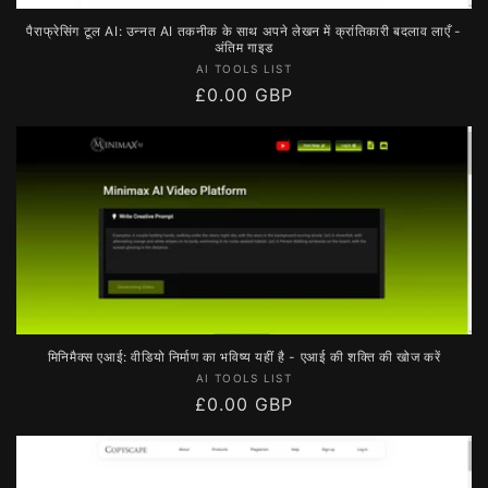
पैराफ्रेसिंग टूल AI: उन्नत AI तकनीक के साथ अपने लेखन में क्रांतिकारी बदलाव लाएँ -
अंतिम गाइड
विक्रेता:
AI TOOLS LIST
नियमित
£0.00 GBP
रूप
से
मूल्य
मिनिमैक्स एआई: वीडियो निर्माण का भविष्य यहीं है - एआई की शक्ति की खोज करें
विक्रेता:
AI TOOLS LIST
नियमित
£0.00 GBP
रूप
से
मूल्य