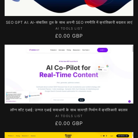
SEO GPT AI: AI-संचालित टूल के साथ अपनी SEO रणनीति में क्रांतिकारी बदलाव लाएं
विक्रेता:
AI TOOLS LIST
नियमित
£0.00 GBP
रूप
से
मूल्य
लॉन्ग शॉट एआई: उन्नत एआई समाधानों के साथ सामग्री निर्माण में क्रांतिकारी बदलाव
विक्रेता:
AI TOOLS LIST
नियमित
£0.00 GBP
रूप