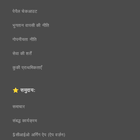
पेपैल चेकआउट
भुगतान वापसी की नीति
गोपनीयता नीति
सेवा की शर्तें
कुकी प्राथमिकताएँ
⭐ समुदाय:
समाचार
संबद्ध कार्यक्रम
$सीआईओ अर्निंग ऐप (ऐप वर्ज़न)