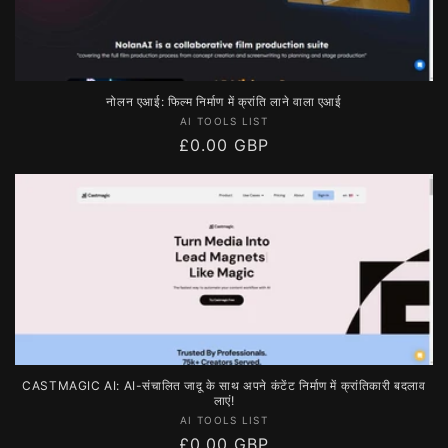
नोलन एआई: फिल्म निर्माण में क्रांति लाने वाला एआई
विक्रेता:
AI TOOLS LIST
नियमित
£0.00 GBP
रूप
से
मूल्य
CASTMAGIC AI: AI-संचालित जादू के साथ अपने कंटेंट निर्माण में क्रांतिकारी बदलाव
लाएं!
विक्रेता:
AI TOOLS LIST
नियमित
£0.00 GBP