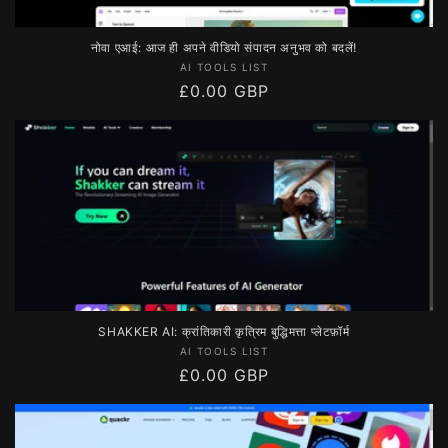
नोवा एआई: आज ही अपने वीडियो संपादन अनुभव को बदलें!
विक्रेता:
AI TOOLS LIST
नियमित
£0.00 GBP
रूप
से
मूल्य
SHAKKER AI: क्रांतिकारी कृत्रिम बुद्धिमत्ता प्लेटफ़ॉर्म
विक्रेता:
AI TOOLS LIST
नियमित
£0.00 GBP
रूप
से
मूल्य