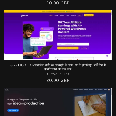
नियमित
£0.00 GBP
रूप
से
मूल्य
GIZZMO AI: AI-संचालित वर्डप्रेस सामग्री के साथ अपने एफिलिएट मार्केटिंग में
क्रांतिकारी बदलाव लाएं
विक्रेता:
AI TOOLS LIST
नियमित
£0.00 GBP
रूप
से
मूल्य