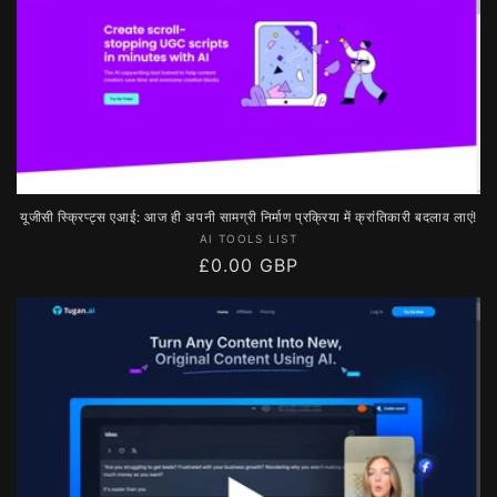
से
मूल्य
यूजीसी स्क्रिप्ट्स एआई: आज ही अपनी सामग्री निर्माण प्रक्रिया में क्रांतिकारी बदलाव लाएं!
विक्रेता:
AI TOOLS LIST
नियमित
£0.00 GBP
रूप
से
मूल्य