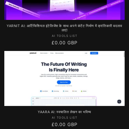
YARNIT AI: आर्टिफिशियल इंटेलिजेंस के साथ अपने कंटेंट निर्माण में क्रांतिकारी बदलाव
लाएं!
विक्रेता:
AI TOOLS LIST
नियमित
£0.00 GBP
रूप
से
मूल्य
YAARA AI: स्वचालित लेखन का भविष्य
विक्रेता:
AI TOOLS LIST
नियमित
£0.00 GBP