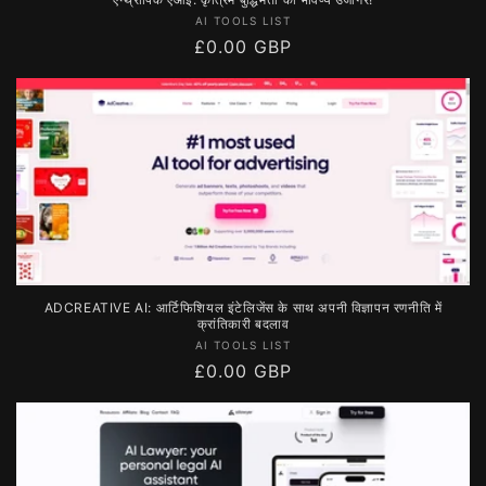
विक्रेता:
AI TOOLS LIST
नियमित
£0.00 GBP
रूप
से
मूल्य
ADCREATIVE AI: आर्टिफिशियल इंटेलिजेंस के साथ अपनी विज्ञापन रणनीति में
क्रांतिकारी बदलाव
विक्रेता:
AI TOOLS LIST
नियमित
£0.00 GBP
रूप
से
मूल्य