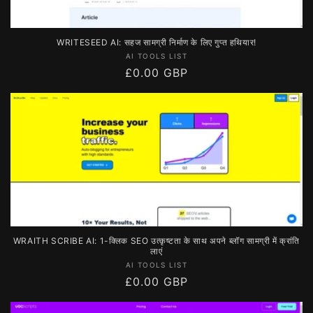
WRITESEED AI: सहज सामग्री निर्माण के लिए गुप्त हथियार!
विक्रेता:
AI TOOLS LIST
नियमित
£0.00 GBP
रूप
से
मूल्य
WRAITH SCRIBE AI: 1-क्लिक SEO उत्कृष्टता के साथ अपने ब्लॉग सामग्री में क्रांति
लाएं
विक्रेता:
AI TOOLS LIST
नियमित
£0.00 GBP
रूप